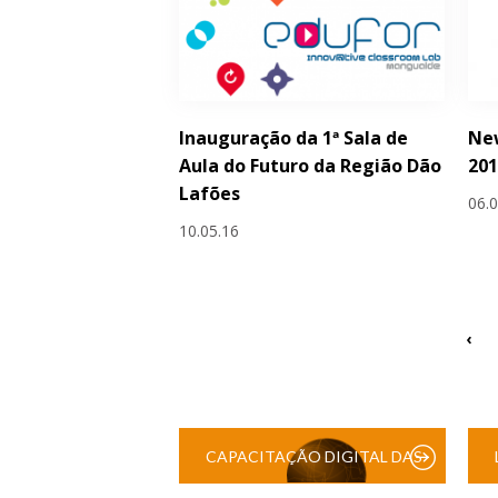
Inauguração da 1ª Sala de
Ne
Aula do Futuro da Região Dão
20
Lafões
06.
10.05.16
‹
CAPACITAÇÃO DIGITAL DAS