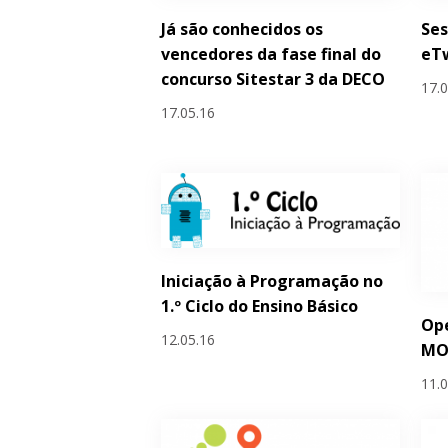
Já são conhecidos os
Ses
vencedores da fase final do
eTw
concurso Sitestar 3 da DECO
17.
17.05.16
Iniciação à Programação no
1.º Ciclo do Ensino Básico
Ope
12.05.16
MO
11.