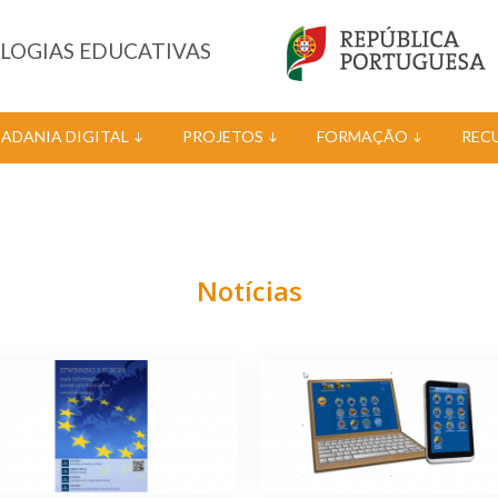
OLOGIAS EDUCATIVAS
DADANIA DIGITAL
PROJETOS
FORMAÇÃO
REC
Notícias