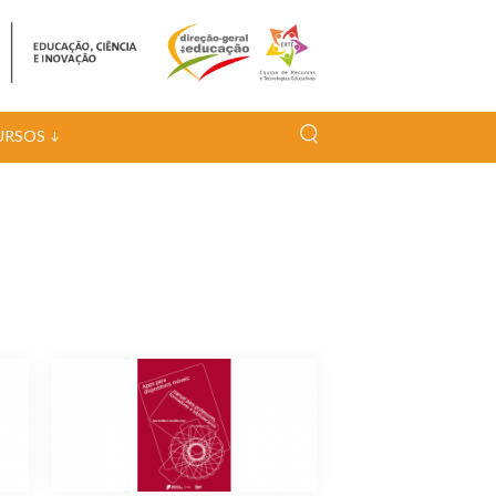
URSOS