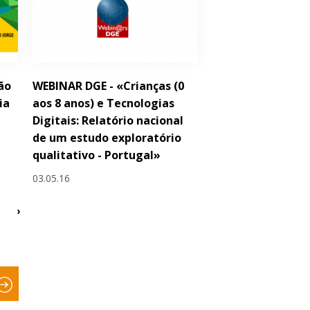
ão
WEBINAR DGE - «Crianças (0
ia
aos 8 anos) e Tecnologias
Digitais: Relatório nacional
de um estudo exploratório
qualitativo - Portugal»
03.05.16
›