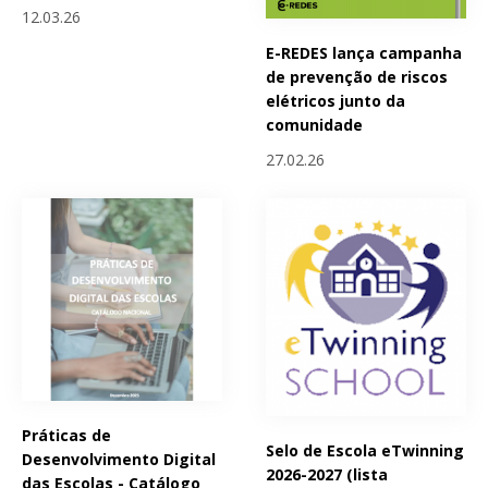
12.03.26
E-REDES lança campanha
de prevenção de riscos
elétricos junto da
comunidade
27.02.26
Práticas de
Selo de Escola eTwinning
Desenvolvimento Digital
2026-2027 (lista
das Escolas - Catálogo