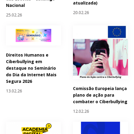
atualizada)
Nacional
20.02.26
25.02.26
Direitos Humanos e
Ciberbullying em
destaque no Seminário
do Dia da Internet Mais
Segura 2026
Comissão Europeia lança
13.02.26
plano de ação para
combater o Ciberbullying
12.02.26