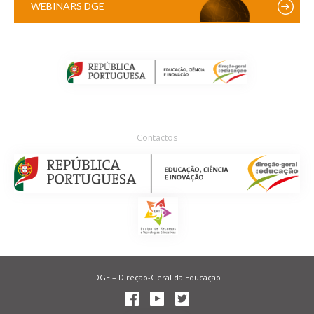
WEBINARS DGE
Contactos
DGE – Direção-Geral da Educação