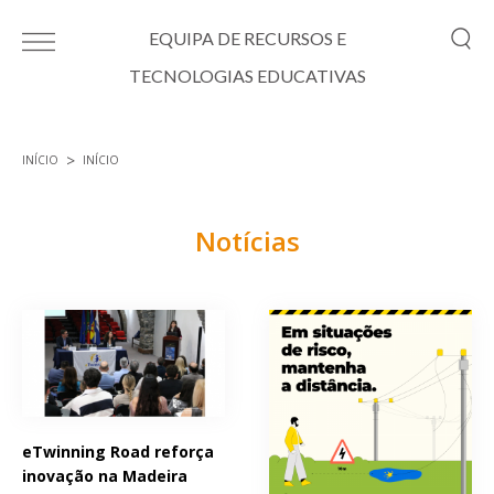
Passar para o conteúdo principal
EQUIPA DE RECURSOS E
TECNOLOGIAS EDUCATIVAS
INÍCIO
INÍCIO
Está aqui
Notícias
Páginas
eTwinning Road reforça
inovação na Madeira