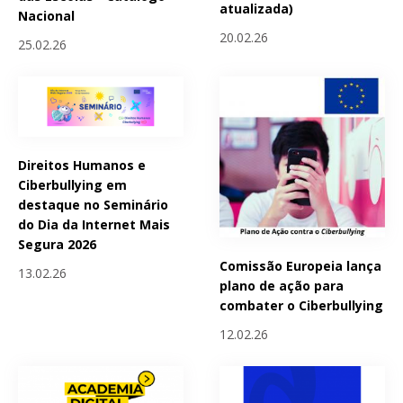
atualizada)
Nacional
20.02.26
25.02.26
Direitos Humanos e
Ciberbullying em
destaque no Seminário
do Dia da Internet Mais
Segura 2026
Comissão Europeia lança
13.02.26
plano de ação para
combater o Ciberbullying
12.02.26