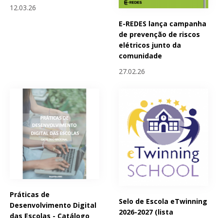
12.03.26
E-REDES lança campanha
de prevenção de riscos
elétricos junto da
comunidade
27.02.26
Práticas de
Selo de Escola eTwinning
Desenvolvimento Digital
2026-2027 (lista
das Escolas - Catálogo