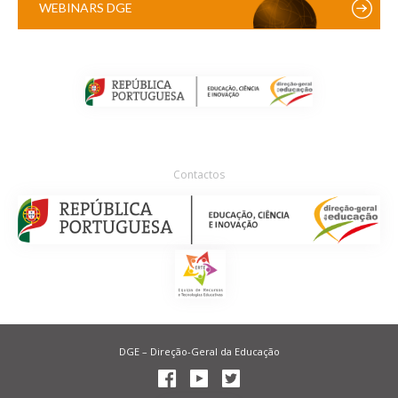
WEBINARS DGE
Contactos
DGE – Direção-Geral da Educação