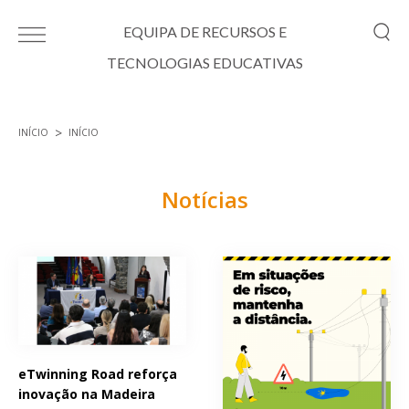
Passar para o conteúdo principal
EQUIPA DE RECURSOS E
TECNOLOGIAS EDUCATIVAS
INÍCIO
INÍCIO
Está aqui
Notícias
Páginas
eTwinning Road reforça
inovação na Madeira