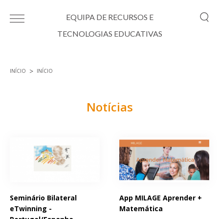
Passar para o conteúdo principal
EQUIPA DE RECURSOS E
TECNOLOGIAS EDUCATIVAS
INÍCIO
INÍCIO
Está aqui
Notícias
Páginas
Seminário Bilateral
App MILAGE Aprender +
eTwinning -
Matemática