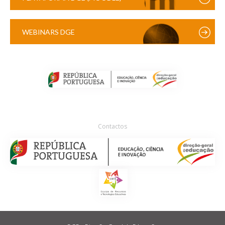
WEBINARS DGE
Contactos