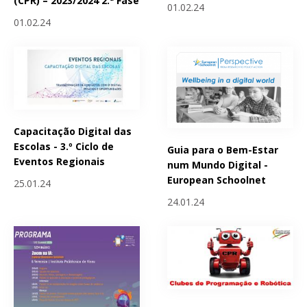
(CPR) – 2023/2024 2.ª Fase
01.02.24
01.02.24
Capacitação Digital das
Escolas - 3.º Ciclo de
Guia para o Bem-Estar
Eventos Regionais
num Mundo Digital -
European Schoolnet
25.01.24
24.01.24