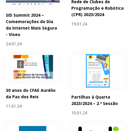
Rede de Clubes de
Programação e Robótica
(CPR) 2023/2024
SID Summit 2024 –
Comemorações do Dia
19.01.24
da Internet Mais Segura
- Viseu
24.01.24
30 anos do CFAE Aurélio
da Paz dos Reis
Partilhas à Quarta
2023/2024 – 2.ª Sessão
11.01.24
10.01.24