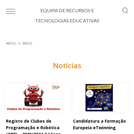
Passar para o conteúdo principal
EQUIPA DE RECURSOS E
TECNOLOGIAS EDUCATIVAS
INÍCIO
INÍCIO
Está aqui
Notícias
Páginas
Registo de Clubes de
Candidatura a Formação
Programação e Robótica
Europeia eTwinning