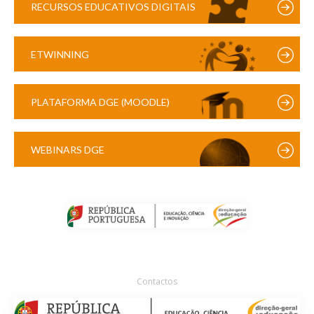
RECURSOS EDUCATIVOS DIGITAIS
ETWINNING
PLATAFORMA DGE (MOODLE)
WEBINARS DGE
Contactos