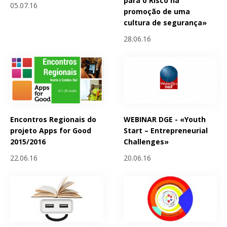
para o Risco na
05.07.16
promoção de uma
cultura de segurança»
28.06.16
Encontros Regionais do
WEBINAR DGE - «Youth
projeto Apps for Good
Start – Entrepreneurial
2015/2016
Challenges»
22.06.16
20.06.16