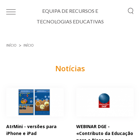
Passar para o conteúdo principal
EQUIPA DE RECURSOS E
TECNOLOGIAS EDUCATIVAS
INÍCIO
INÍCIO
Está aqui
Notícias
Páginas
AtrMini - versões para
WEBINAR DGE -
iPhone e iPad
«Contributo da Educação