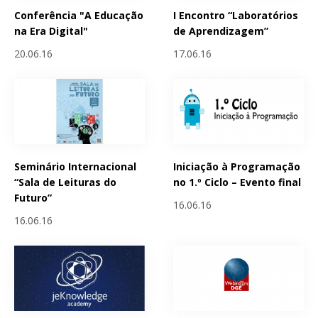
Conferência "A Educação
I Encontro “Laboratórios
na Era Digital"
de Aprendizagem”
20.06.16
17.06.16
Seminário Internacional
Iniciação à Programação
“Sala de Leituras do
no 1.º Ciclo – Evento final
Futuro”
16.06.16
16.06.16