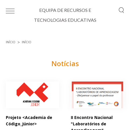
Passar para o conteúdo principal
EQUIPA DE RECURSOS E
TECNOLOGIAS EDUCATIVAS
INÍCIO
INÍCIO
Está aqui
Notícias
Páginas
Projeto <Academia de
II Encontro Nacional
Código_Júnior>
"Laboratórios de