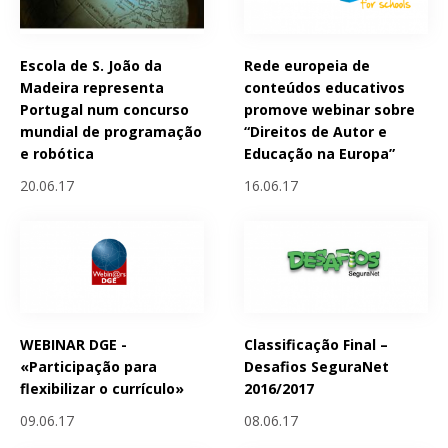
Escola de S. João da
Rede europeia de
Madeira representa
conteúdos educativos
Portugal num concurso
promove webinar sobre
mundial de programação
“Direitos de Autor e
e robótica
Educação na Europa”
20.06.17
16.06.17
WEBINAR DGE -
Classificação Final –
«Participação para
Desafios SeguraNet
flexibilizar o currículo»
2016/2017
09.06.17
08.06.17