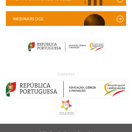
WEBINARS DGE
Contactos