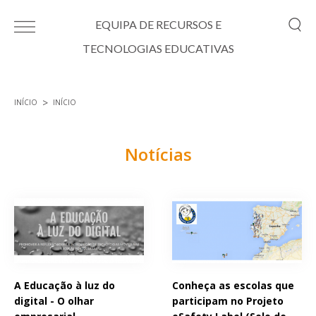
Passar para o conteúdo principal
EQUIPA DE RECURSOS E
TECNOLOGIAS EDUCATIVAS
INÍCIO
INÍCIO
Está aqui
Notícias
Páginas
A Educação à luz do
Conheça as escolas que
digital - O olhar
participam no Projeto