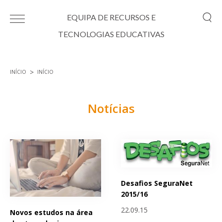
Passar para o conteúdo principal
EQUIPA DE RECURSOS E
TECNOLOGIAS EDUCATIVAS
INÍCIO
INÍCIO
Está aqui
Notícias
Páginas
Desafios SeguraNet
2015/16
22.09.15
Novos estudos na área