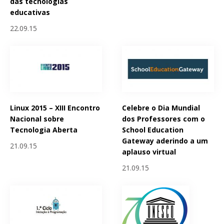
das tecnologias
educativas
22.09.15
Linux 2015 – XIII Encontro
Celebre o Dia Mundial
Nacional sobre
dos Professores com o
Tecnologia Aberta
School Education
Gateway aderindo a um
21.09.15
aplauso virtual
21.09.15