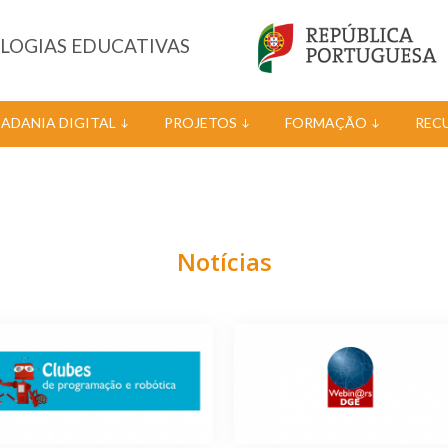
OLOGIAS EDUCATIVAS
DADANIA DIGITAL
PROJETOS
FORMAÇÃO
REC
Notícias