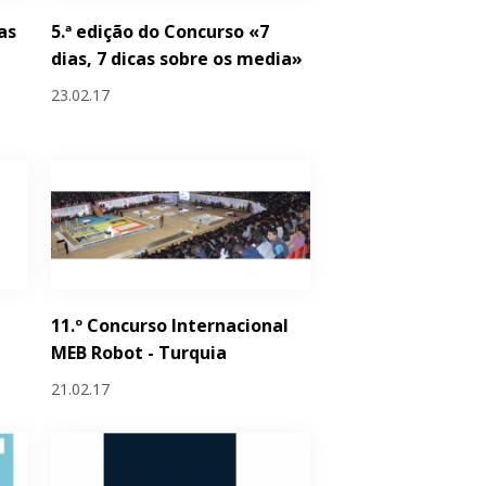
as
5.ª edição do Concurso «7
dias, 7 dicas sobre os media»
23.02.17
11.º Concurso Internacional
MEB Robot - Turquia
21.02.17