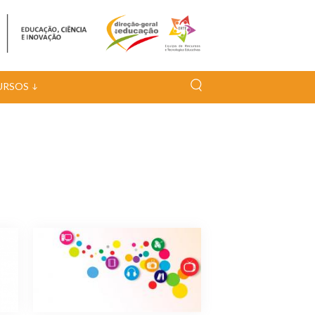
URSOS