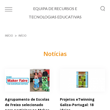
Passar para o conteúdo principal
EQUIPA DE RECURSOS E
TECNOLOGIAS EDUCATIVAS
INÍCIO
INÍCIO
Está aqui
Notícias
Páginas
Agrupamento de Escolas
Projetos eTwinning
de Freixo selecionado
Galiza-Portugal: 18