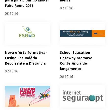
para participar no Maker
ideias
Faire Rome 2016
07.10.16
08.10.16
Nova oferta formativa-
School Education
Ensino Secundário
Gateway promove
Recorrente a Distância
Conferência de
lançamento
07.10.16
06.10.16