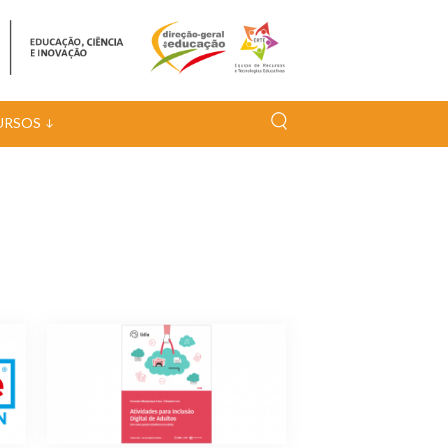
URSOS