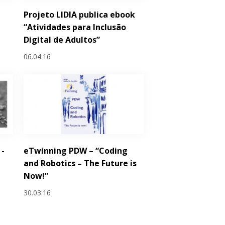
Projeto LIDIA publica ebook
“Atividades para Inclusão
Digital de Adultos”
06.04.16
 -
eTwinning PDW – “Coding
and Robotics – The Future is
Now!”
30.03.16