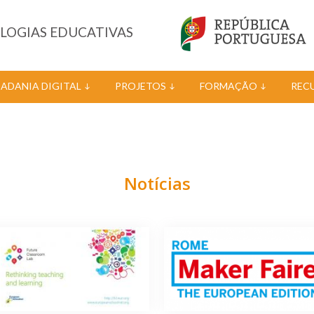
OLOGIAS EDUCATIVAS
DADANIA DIGITAL
PROJETOS
FORMAÇÃO
REC
Notícias