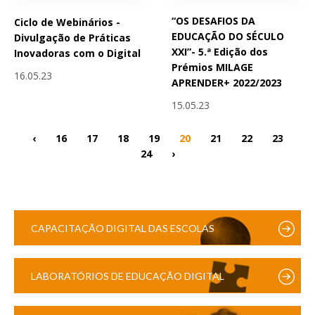
“OS DESAFIOS DA
Ciclo de Webinários -
EDUCAÇÃO DO SÉCULO
Divulgação de Práticas
XXI”- 5.ª Edição dos
Inovadoras com o Digital
Prémios MILAGE
16.05.23
APRENDER+ 2022/2023
15.05.23
‹
16
17
18
19
20
21
22
23
24
›
CAPACITAÇÃO DIGITAL DAS ESCOLAS
LABORATÓRIOS DE EDUCAÇÃO DIGITAL