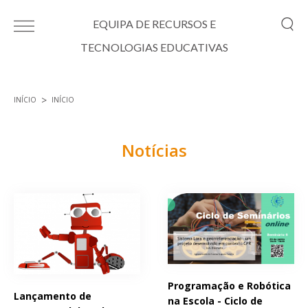
Passar para o conteúdo principal
EQUIPA DE RECURSOS E
TECNOLOGIAS EDUCATIVAS
INÍCIO
INÍCIO
Está aqui
Notícias
Páginas
Programação e Robótica
Lançamento de
na Escola - Ciclo de