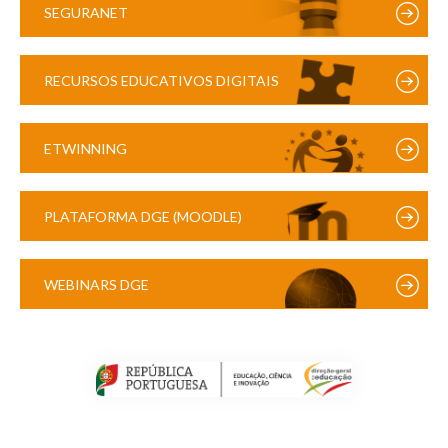
SEGURANET
RECURSOS EDUCATIVOS DIGITAIS
ETWINNING
PLATAFORMA DGE (MOODLE)
WEBINARS DGE