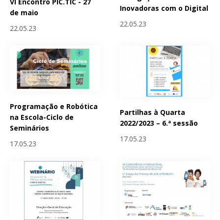
VI Encontro PIC.TIC - 27
Inovadoras com o Digital
de maio
22.05.23
22.05.23
Programação e Robótica
Partilhas à Quarta
na Escola-Ciclo de
2022/2023 – 6.ª sessão
Seminários
17.05.23
17.05.23