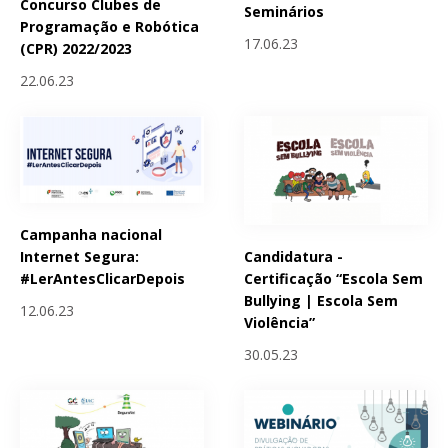
Concurso Clubes de
Seminários
Programação e Robótica
17.06.23
(CPR) 2022/2023
22.06.23
Campanha nacional
Candidatura -
Internet Segura:
Certificação “Escola Sem
#LerAntesClicarDepois
Bullying | Escola Sem
12.06.23
Violência”
30.05.23