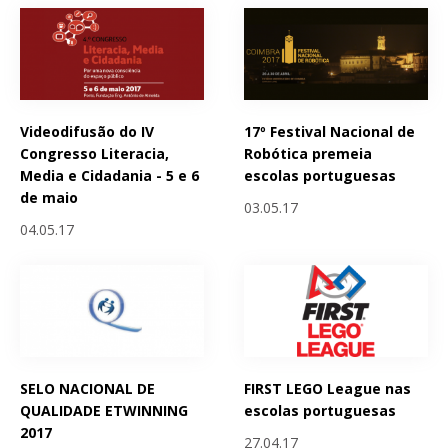
Videodifusão do IV
17º Festival Nacional de
Congresso Literacia,
Robótica premeia
Media e Cidadania - 5 e 6
escolas portuguesas
de maio
03.05.17
04.05.17
SELO NACIONAL DE
FIRST LEGO League nas
QUALIDADE ETWINNING
escolas portuguesas
2017
27.04.17