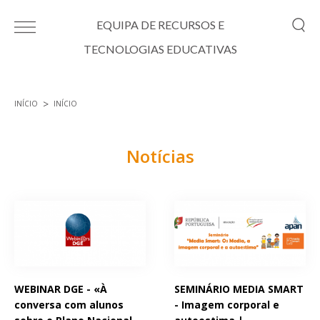
Passar para o conteúdo principal
EQUIPA DE RECURSOS E
TECNOLOGIAS EDUCATIVAS
INÍCIO
INÍCIO
Está aqui
Notícias
Páginas
WEBINAR DGE - «À
SEMINÁRIO MEDIA SMART
conversa com alunos
- Imagem corporal e