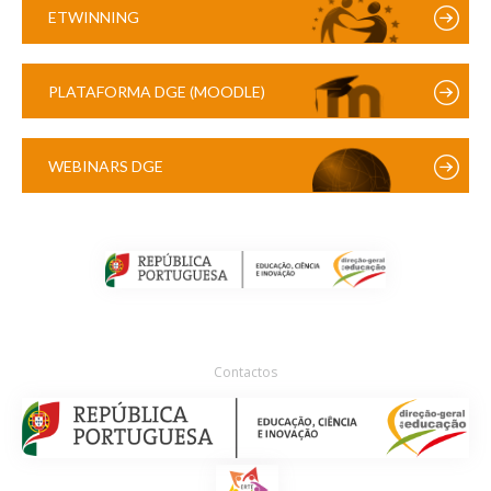
ETWINNING
PLATAFORMA DGE (MOODLE)
WEBINARS DGE
Contactos