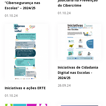
Judiciária na Prevenção
“Cibersegurança nas
do Cibercrime
Escolas” – 2024/25
01.10.24
01.10.24
Iniciativas de Cidadania
Digital nas Escolas -
2024/25
26.09.24
Iniciativas e ações ERTE
01.10.24