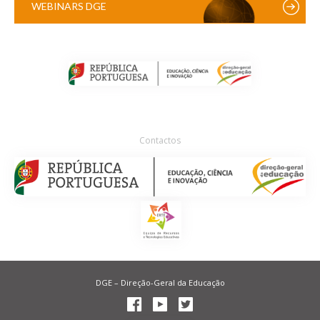
WEBINARS DGE
Contactos
DGE – Direção-Geral da Educação