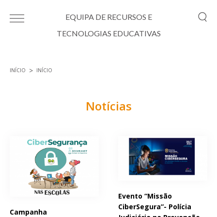
Passar para o conteúdo principal
EQUIPA DE RECURSOS E
TECNOLOGIAS EDUCATIVAS
INÍCIO
INÍCIO
Está aqui
Notícias
Páginas
Evento “Missão
CiberSegura”- Polícia
Campanha