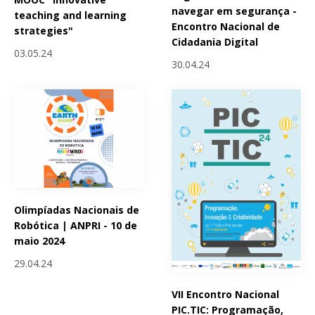
navegar em segurança -
teaching and learning
Encontro Nacional de
strategies"
Cidadania Digital
03.05.24
30.04.24
Olimpíadas Nacionais de
Robótica | ANPRI - 10 de
maio 2024
29.04.24
VII Encontro Nacional
PIC.TIC: Programação,