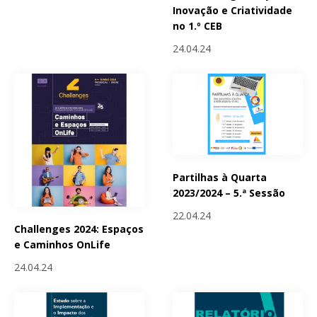
Inovação e Criatividade
no 1.º CEB
24.04.24
Partilhas à Quarta
2023/2024 – 5.ª Sessão
22.04.24
Challenges 2024: Espaços
e Caminhos OnLife
24.04.24