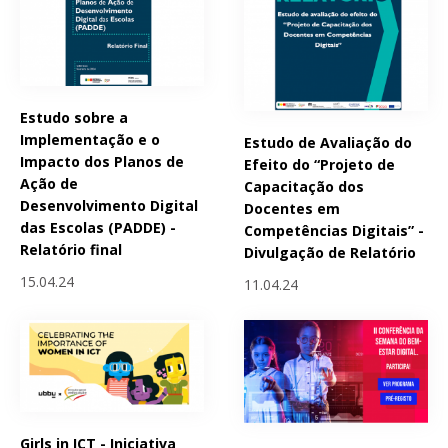
Estudo sobre a
Implementação e o
Estudo de Avaliação do
Impacto dos Planos de
Efeito do “Projeto de
Ação de
Capacitação dos
Desenvolvimento Digital
Docentes em
das Escolas (PADDE) -
Competências Digitais” -
Relatório final
Divulgação de Relatório
15.04.24
11.04.24
Girls in ICT - Iniciativa