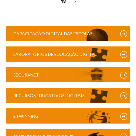
18
›
CAPACITAÇÃO DIGITAL DAS ESCOLAS
LABORATÓRIOS DE EDUCAÇÃO DIGITAL
SEGURANET
RECURSOS EDUCATIVOS DIGITAIS
ETWINNING