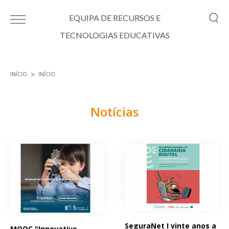
Passar para o conteúdo principal
EQUIPA DE RECURSOS E
TECNOLOGIAS EDUCATIVAS
INÍCIO
INÍCIO
Está aqui
Notícias
Páginas
SeguraNet I vinte anos a
MOOC "Innovative