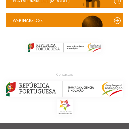
PLATAFORMA DGE (MOODLE)
WEBINARS DGE
Contactos