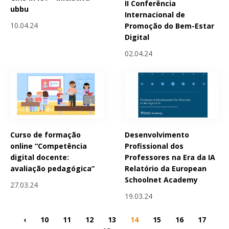
II Conferência
ubbu
Internacional de
10.04.24
Promoção do Bem-Estar
Digital
02.04.24
Curso de formação
Desenvolvimento
online “Competência
Profissional dos
digital docente:
Professores na Era da IA
avaliação pedagógica”
Relatório da European
Schoolnet Academy
27.03.24
19.03.24
‹
10
11
12
13
14
15
16
17