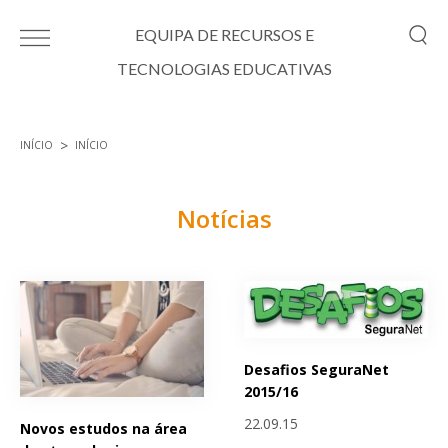
Passar para o conteúdo principal
EQUIPA DE RECURSOS E
TECNOLOGIAS EDUCATIVAS
INÍCIO
INÍCIO
Está aqui
Notícias
Páginas
Desafios SeguraNet
2015/16
22.09.15
Novos estudos na área