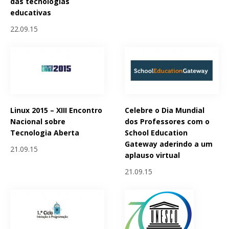
das tecnologias
educativas
22.09.15
Linux 2015 – XIII Encontro
Celebre o Dia Mundial
Nacional sobre
dos Professores com o
Tecnologia Aberta
School Education
Gateway aderindo a um
21.09.15
aplauso virtual
21.09.15