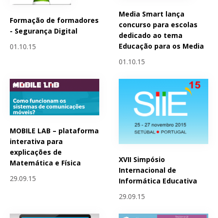
Media Smart lança
Formação de formadores
concurso para escolas
- Segurança Digital
dedicado ao tema
Educação para os Media
01.10.15
01.10.15
MOBILE LAB – plataforma
interativa para
explicações de
XVII Simpósio
Matemática e Física
Internacional de
29.09.15
Informática Educativa
29.09.15