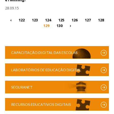
28.09.15
‹
122
123
124
125
126
127
128
129
130
›
CAPACITAÇÃO DIGITAL DAS ESCOLAS
LABORATÓRIOS DE EDUCAÇÃO DIGITAL
SEGURANET
RECURSOS EDUCATIVOS DIGITAIS