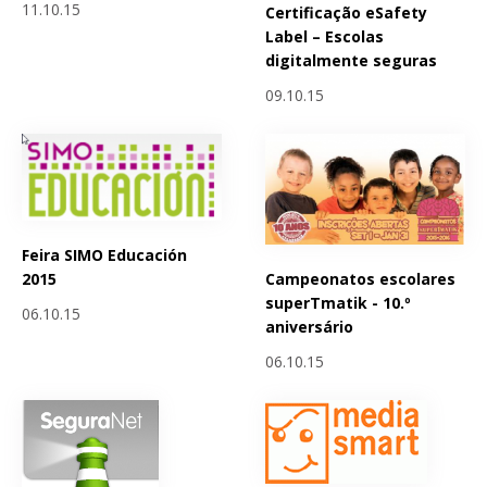
11.10.15
Certificação eSafety
Label – Escolas
digitalmente seguras
09.10.15
Feira SIMO Educación
Campeonatos escolares
2015
superTmatik - 10.º
06.10.15
aniversário
06.10.15