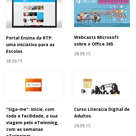
Webcasts Microsoft
Portal Ensina da RTP:
sobre o Office 365
uma iniciativa para as
Escolas
28.09.15
28.09.15
"Siga-me": Inicie, com
Curso Literacia Digital de
toda a facilidade, a sua
Adultos
viagem pelo eTwinning,
24.09.15
com as semanas
eTwinning!