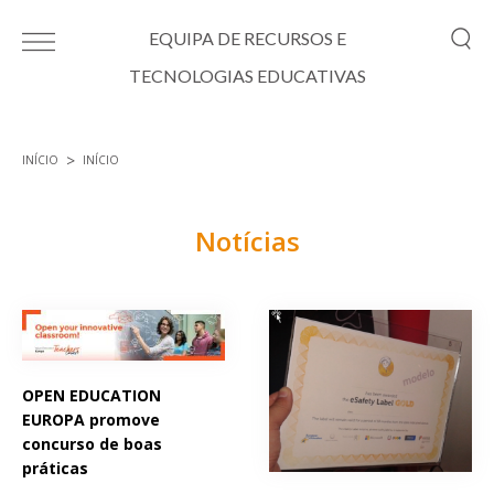
Passar para o conteúdo principal
EQUIPA DE RECURSOS E
TECNOLOGIAS EDUCATIVAS
INÍCIO
INÍCIO
Está aqui
Notícias
Páginas
OPEN EDUCATION
EUROPA promove
concurso de boas
práticas