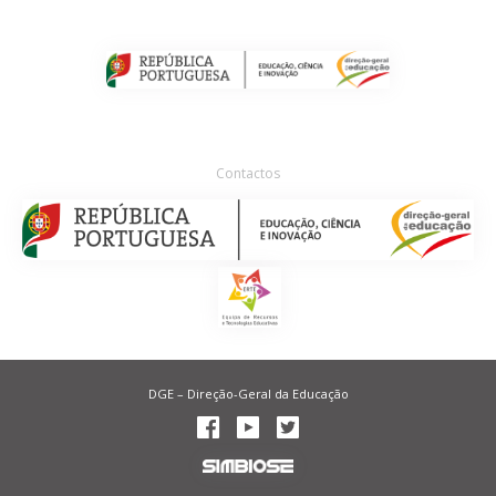
Contactos
DGE – Direção-Geral da Educação