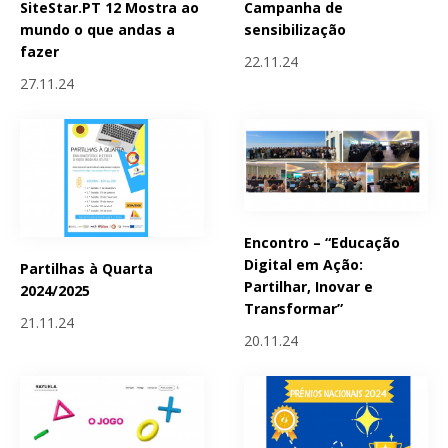
SiteStar.PT 12 Mostra ao
Campanha de
mundo o que andas a
sensibilização
fazer
22.11.24
27.11.24
Encontro – “Educação
Digital em Ação:
Partilhas à Quarta
Partilhar, Inovar e
2024/2025
Transformar”
21.11.24
20.11.24