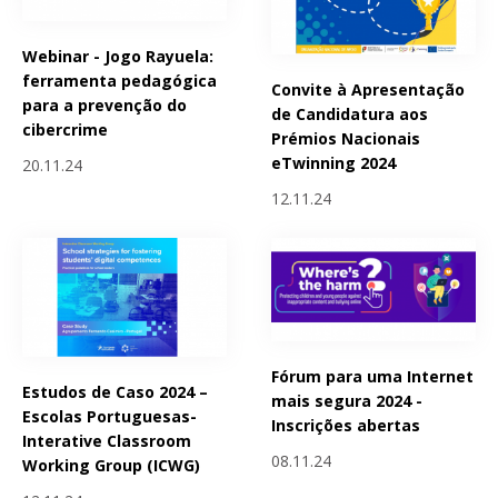
Webinar - Jogo Rayuela:
ferramenta pedagógica
Convite à Apresentação
para a prevenção do
de Candidatura aos
cibercrime
Prémios Nacionais
eTwinning 2024
20.11.24
12.11.24
Fórum para uma Internet
Estudos de Caso 2024 –
mais segura 2024 -
Escolas Portuguesas-
Inscrições abertas
Interative Classroom
08.11.24
Working Group (ICWG)