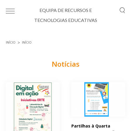
Passar para o conteúdo principal
EQUIPA DE RECURSOS E
TECNOLOGIAS EDUCATIVAS
INÍCIO
INÍCIO
Está aqui
Notícias
Páginas
Partilhas à Quarta