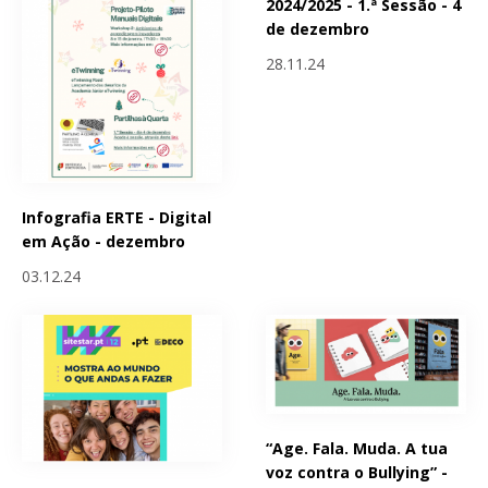
2024/2025 - 1.ª Sessão - 4
de dezembro
28.11.24
Infografia ERTE - Digital
em Ação - dezembro
03.12.24
“Age. Fala. Muda. A tua
voz contra o Bullying” -