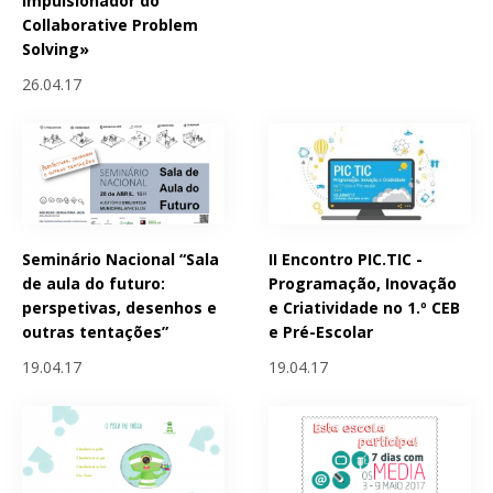
impulsionador do
Collaborative Problem
Solving»
26.04.17
Seminário Nacional “Sala
II Encontro PIC.TIC -
de aula do futuro:
Programação, Inovação
perspetivas, desenhos e
e Criatividade no 1.º CEB
outras tentações”
e Pré-Escolar
19.04.17
19.04.17