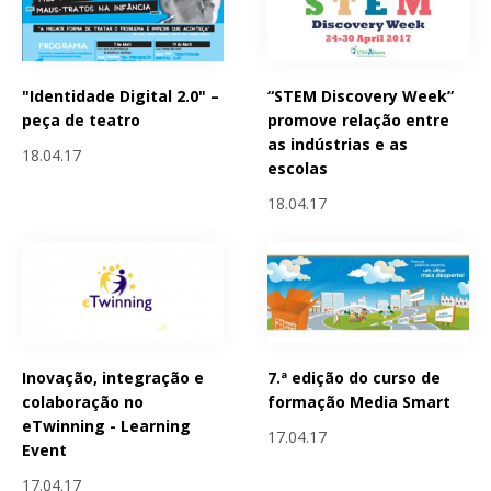
"Identidade Digital 2.0" –
“STEM Discovery Week”
peça de teatro
promove relação entre
as indústrias e as
18.04.17
escolas
18.04.17
Inovação, integração e
7.ª edição do curso de
colaboração no
formação Media Smart
eTwinning - Learning
17.04.17
Event
17.04.17