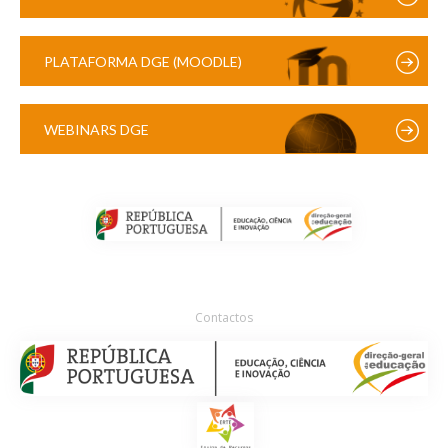
PLATAFORMA DGE (MOODLE)
WEBINARS DGE
Contactos