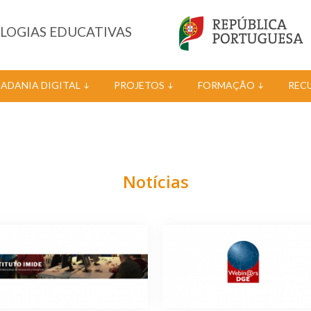
OLOGIAS EDUCATIVAS
DADANIA DIGITAL
PROJETOS
FORMAÇÃO
REC
Notícias