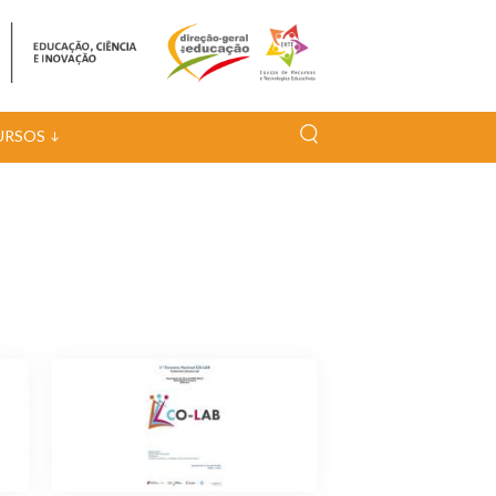
URSOS