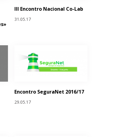
III Encontro Nacional Co-Lab
31.05.17
es»
Encontro SeguraNet 2016/17
29.05.17