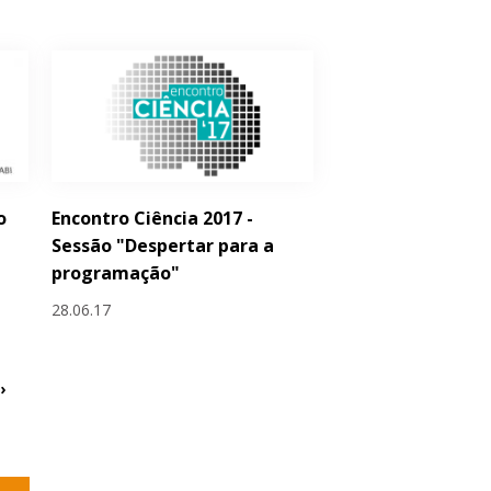
o
Encontro Ciência 2017 -
Sessão "Despertar para a
programação"
28.06.17
›