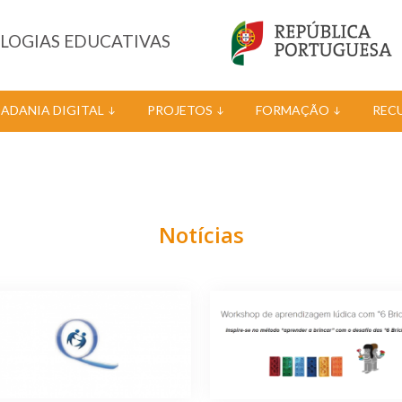
OLOGIAS EDUCATIVAS
DADANIA DIGITAL
PROJETOS
FORMAÇÃO
REC
Notícias