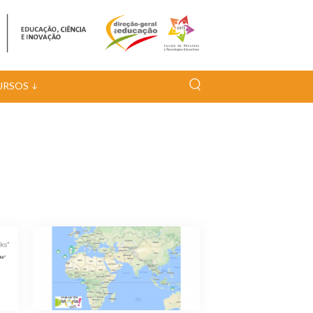
URSOS