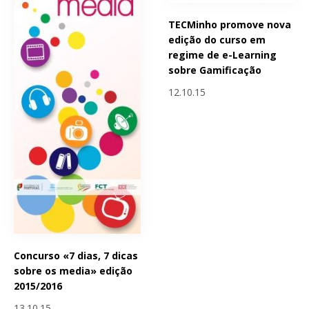
TECMinho promove nova
edição do curso em
regime de e-Learning
sobre Gamificação
12.10.15
Concurso «7 dias, 7 dicas
sobre os media» edição
2015/2016
13.10.15