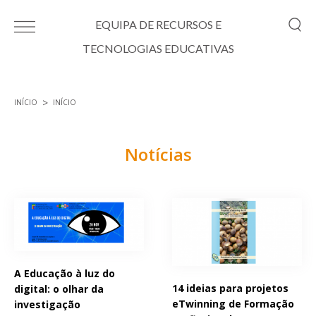
Passar para o conteúdo principal
EQUIPA DE RECURSOS E
TECNOLOGIAS EDUCATIVAS
INÍCIO
INÍCIO
Está aqui
Notícias
Páginas
A Educação à luz do
14 ideias para projetos
digital: o olhar da
eTwinning de Formação
investigação