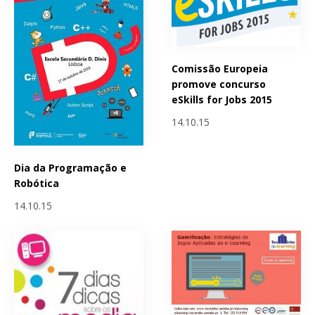
Comissão Europeia
promove concurso
eSkills for Jobs 2015
14.10.15
Dia da Programação e
Robótica
14.10.15