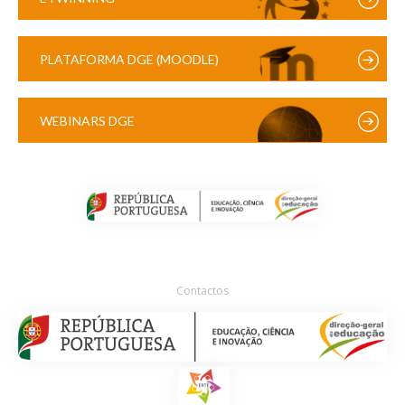
PLATAFORMA DGE (MOODLE)
WEBINARS DGE
Contactos