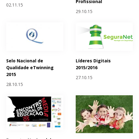
Profissional
02.11.15
29.10.15
Selo Nacional de
Líderes Digitais
Qualidade eTwinning
2015/2016
2015
27.10.15
28.10.15