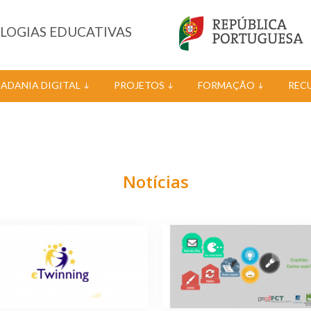
OLOGIAS EDUCATIVAS
DADANIA DIGITAL
PROJETOS
FORMAÇÃO
REC
Notícias