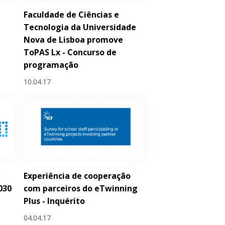
Faculdade de Ciências e
Tecnologia da Universidade
Nova de Lisboa promove
ToPAS Lx - Concurso de
programação
10.04.17
Experiência de cooperação
030
com parceiros do eTwinning
Plus - Inquérito
04.04.17