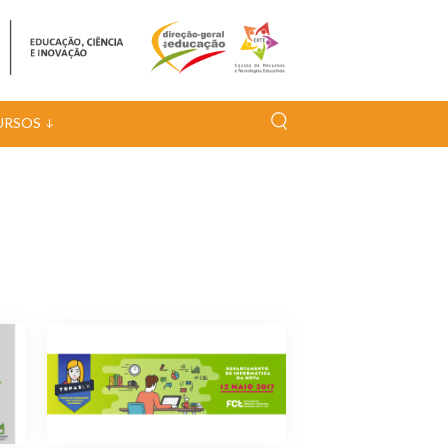
URSOS