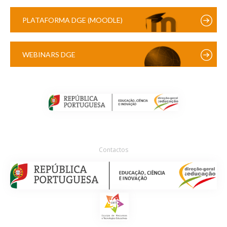
PLATAFORMA DGE (MOODLE)
WEBINARS DGE
Contactos