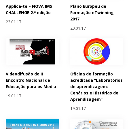
Applica-te – NOVA IMS
Plano Europeu de
CHALLENGE 2.ª edição
Formação eTwinning
2017
23.01.17
20.01.17
Videodifusão do II
Oficina de formação
Encontro Nacional de
acreditada “Laboratórios
Educação para os Media
de aprendizagem:
Cenários e Histórias de
19.01.17
Aprendizagem”
19.01.17