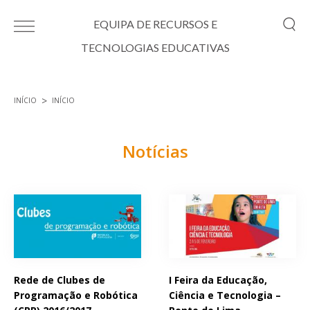
Passar para o conteúdo principal
EQUIPA DE RECURSOS E
TECNOLOGIAS EDUCATIVAS
INÍCIO
INÍCIO
Está aqui
Notícias
Páginas
Rede de Clubes de
I Feira da Educação,
Programação e Robótica
Ciência e Tecnologia –