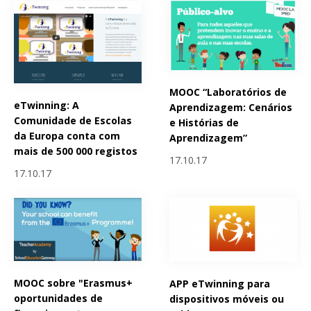
MOOC “Laboratórios de
eTwinning: A
Aprendizagem: Cenários
Comunidade de Escolas
e Histórias de
da Europa conta com
Aprendizagem”
mais de 500 000 registos
17.10.17
17.10.17
MOOC sobre "Erasmus+
APP eTwinning para
oportunidades de
dispositivos móveis ou