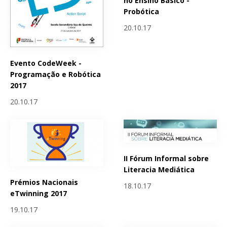
no Ensino Básico -
Probótica
20.10.17
Evento CodeWeek -
Programação e Robótica
2017
20.10.17
II Fórum Informal sobre
Literacia Mediática
Prémios Nacionais
18.10.17
eTwinning 2017
19.10.17