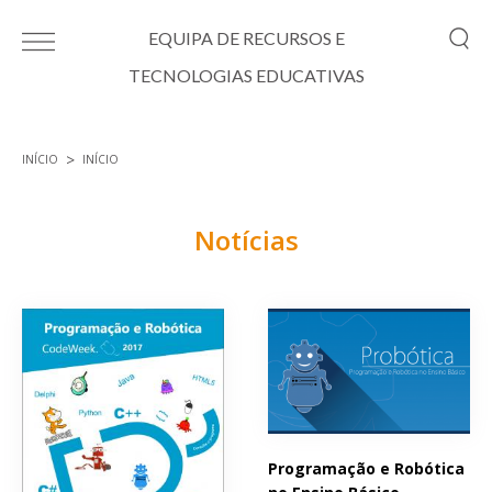
Passar para o conteúdo principal
EQUIPA DE RECURSOS E
TECNOLOGIAS EDUCATIVAS
INÍCIO
INÍCIO
Está aqui
Notícias
Páginas
Programação e Robótica