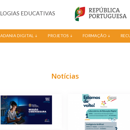
OLOGIAS EDUCATIVAS
DADANIA DIGITAL
PROJETOS
FORMAÇÃO
REC
Notícias