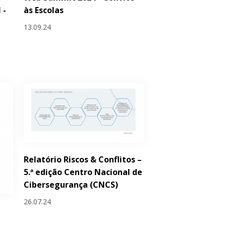
 -
às Escolas
s
13.09.24
Relatório Riscos & Conflitos –
5.ª edição Centro Nacional de
Cibersegurança (CNCS)
26.07.24