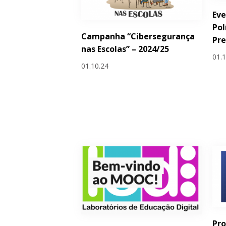
Eve
Pol
Campanha “Cibersegurança
Pre
nas Escolas” – 2024/25
01.
01.10.24
Pro