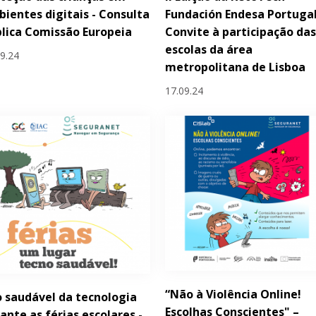
ientes digitais - Consulta
Fundación Endesa Portugal
lica Comissão Europeia
Convite à participação da
escolas da área
09.24
metropolitana de Lisboa
17.09.24
“Não à Violência Online!
 saudável da tecnologia
Escolhas Conscientes" –
ante as férias escolares -