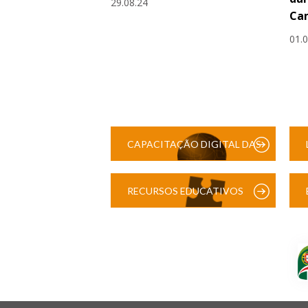
29.08.24
Cam
01.
CAPACITAÇÃO DIGITAL DAS
ESCOLAS
RECURSOS EDUCATIVOS
DIGITAIS