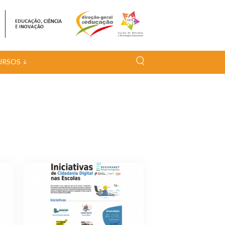
URSOS