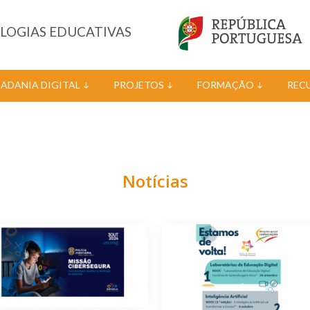
OLOGIAS EDUCATIVAS
DADANIA DIGITAL
PROJETOS
FORMAÇÃO
REC
Notícias