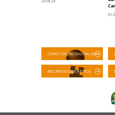
29.08.24
Cam
01.
CAPACITAÇÃO DIGITAL DAS
ESCOLAS
RECURSOS EDUCATIVOS
DIGITAIS