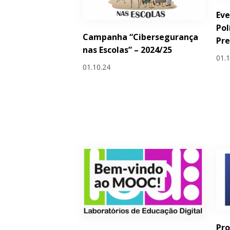
Eve
Pol
Campanha “Cibersegurança
Pre
nas Escolas” – 2024/25
01.
01.10.24
Pro