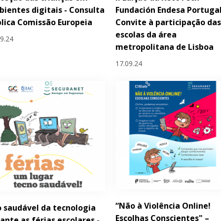
ientes digitais - Consulta
Fundación Endesa Portugal
lica Comissão Europeia
Convite à participação da
escolas da área
09.24
metropolitana de Lisboa
17.09.24
“Não à Violência Online!
 saudável da tecnologia
Escolhas Conscientes" –
ante as férias escolares -