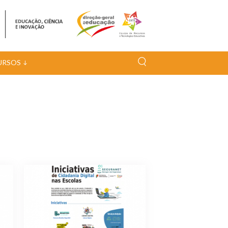
URSOS