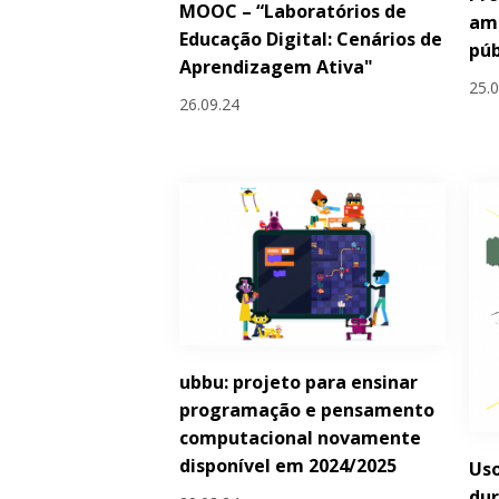
MOOC – “Laboratórios de
amb
Educação Digital: Cenários de
púb
Aprendizagem Ativa"
25.
26.09.24
ubbu: projeto para ensinar
programação e pensamento
computacional novamente
disponível em 2024/2025
Uso
dur