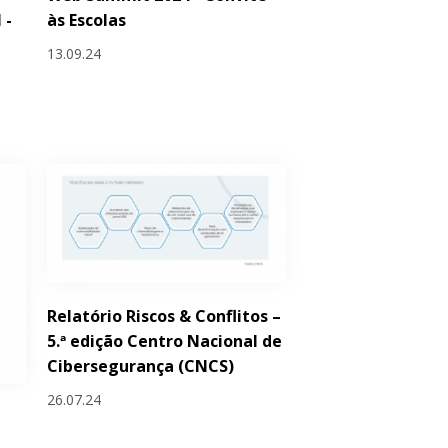
 -
às Escolas
s
13.09.24
Relatório Riscos & Conflitos –
5.ª edição Centro Nacional de
Cibersegurança (CNCS)
26.07.24