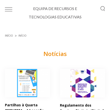
Passar para o conteúdo principal
EQUIPA DE RECURSOS E
TECNOLOGIAS EDUCATIVAS
INÍCIO
INÍCIO
Está aqui
Notícias
Páginas
Partilhas à Quarta
Regulamento dos