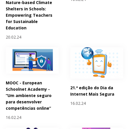
Nature-based Climate
Shelters in Schools:
Empowering Teachers
for Sustainable
Education
20.02.24
MOOC - European
21.ª edição do Dia da
Schoolnet Academy -
Internet Mais Segura
“Um ambiente seguro
para desenvolver
16.02.24
competências online”
16.02.24