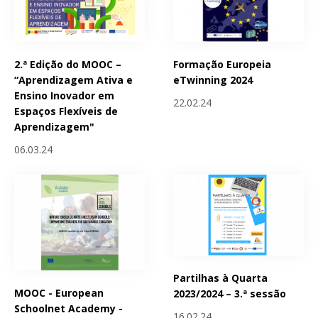
2.ª Edição do MOOC –
Formação Europeia
“Aprendizagem Ativa e
eTwinning 2024
Ensino Inovador em
22.02.24
Espaços Flexíveis de
Aprendizagem"
06.03.24
Partilhas à Quarta
MOOC - European
2023/2024 – 3.ª sessão
Schoolnet Academy -
16.02.24