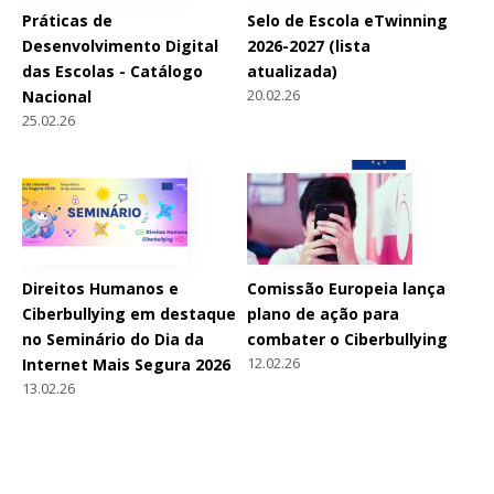
Práticas de
Selo de Escola eTwinning
Desenvolvimento Digital
2026-2027 (lista
das Escolas - Catálogo
atualizada)
20.02.26
Nacional
25.02.26
Direitos Humanos e
Comissão Europeia lança
Ciberbullying em destaque
plano de ação para
no Seminário do Dia da
combater o Ciberbullying
12.02.26
Internet Mais Segura 2026
13.02.26