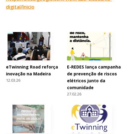
digital/Inicio
eTwinning Road reforça
E-REDES lança campanha
inovação na Madeira
de prevenção de riscos
12.03.26
elétricos junto da
comunidade
27.02.26