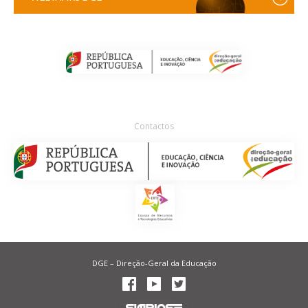
Contactos
DGE – Direção-Geral da Educação