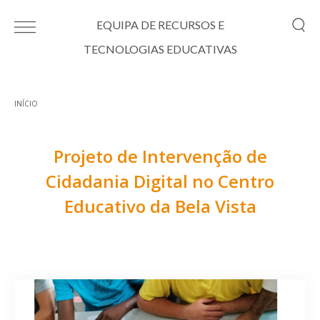
Passar para o conteúdo principal
EQUIPA DE RECURSOS E
TECNOLOGIAS EDUCATIVAS
INÍCIO
Está aqui
Projeto de Intervenção de
Cidadania Digital no Centro
Educativo da Bela Vista