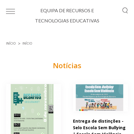
Passar para o conteúdo principal
EQUIPA DE RECURSOS E
TECNOLOGIAS EDUCATIVAS
INÍCIO
INÍCIO
Está aqui
Notícias
Páginas
Entrega de distinções -
Selo Escola Sem Bullying