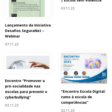
| Escola Sem Violência
03.11.23
Lançamento da Iniciativa
Desafios SeguraNet –
Webinar
07.11.23
Encontro "Promover a
pró-socialidade nas
"Encontro Escola Digital:
escolas para prevenir o
rumo à escola de
cyberbullying"
competências”
03.11.23
02.11.23