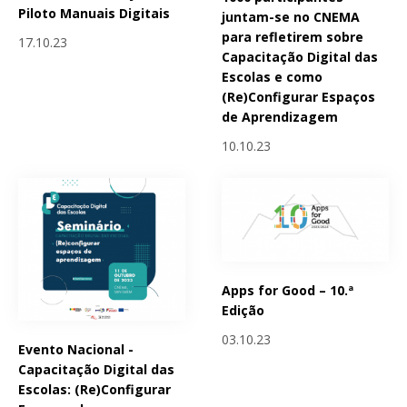
Piloto Manuais Digitais
juntam-se no CNEMA
para refletirem sobre
17.10.23
Capacitação Digital das
Escolas e como
(Re)Configurar Espaços
de Aprendizagem
10.10.23
Apps for Good – 10.ª
Edição
03.10.23
Evento Nacional -
Capacitação Digital das
Escolas: (Re)Configurar