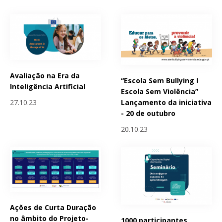
Avaliação na Era da
“Escola Sem Bullying I
Inteligência Artificial
Escola Sem Violência”
Lançamento da iniciativa
27.10.23
- 20 de outubro
20.10.23
Ações de Curta Duração
no âmbito do Projeto-
1000 participantes