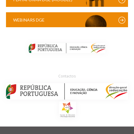
WEBINARS DGE
Contactos