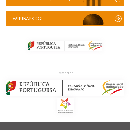
WEBINARS DGE
Contactos