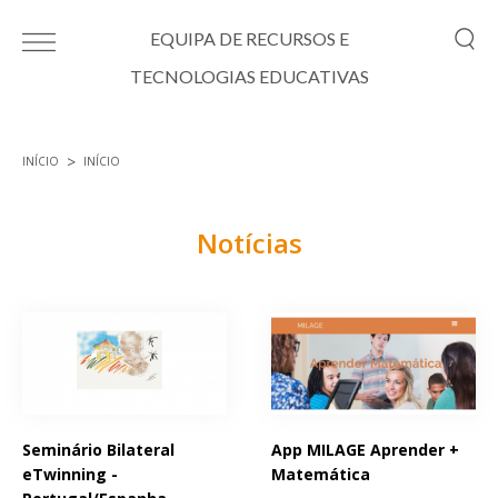
Passar para o conteúdo principal
EQUIPA DE RECURSOS E
TECNOLOGIAS EDUCATIVAS
INÍCIO
INÍCIO
Está aqui
Notícias
Páginas
Seminário Bilateral
App MILAGE Aprender +
eTwinning -
Matemática