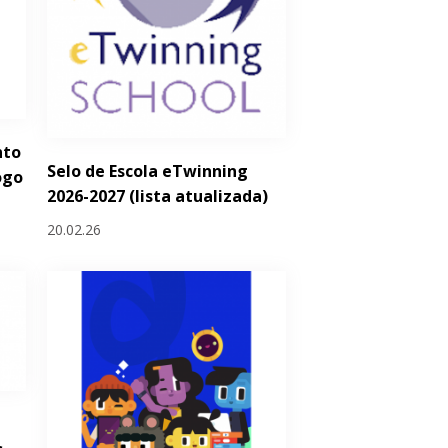
nto
Selo de Escola eTwinning
ogo
2026-2027 (lista atualizada)
20.02.26