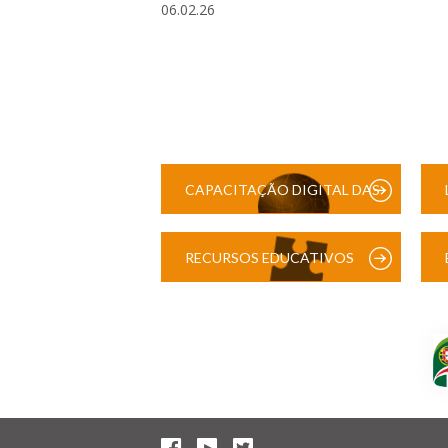
06.02.26
CAPACITAÇÃO DIGITAL DAS
ESCOLAS
RECURSOS EDUCATIVOS
DIGITAIS