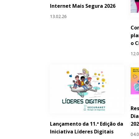
Internet Mais Segura 2026
13.02.26
Com
pla
o C
12.
Res
Dia
Lançamento da 11.ª Edição da
20
Iniciativa Líderes Digitais
04.