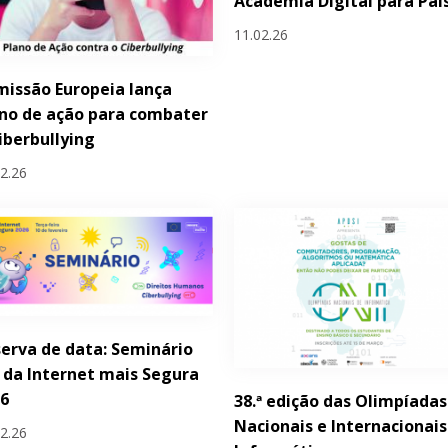
Academia Digital para Pai
11.02.26
issão Europeia lança
no de ação para combater
iberbullying
02.26
erva de data: Seminário
 da Internet mais Segura
26
38.ª edição das Olimpíadas
Nacionais e Internacionais
02.26