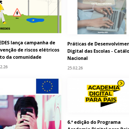
EDES lança campanha de
Práticas de Desenvolvime
venção de riscos elétricos
Digital das Escolas - Catál
nto da comunidade
Nacional
02.26
25.02.26
6.ª edição do Programa