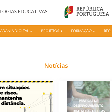
OLOGIAS EDUCATIVAS
DADANIA DIGITAL
PROJETOS
FORMAÇÃO
REC
Notícias