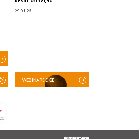
desinformação
29.01.26
)
WEBINARS DGE