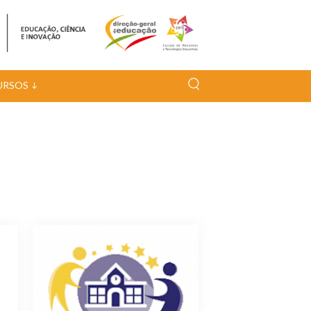
URSOS