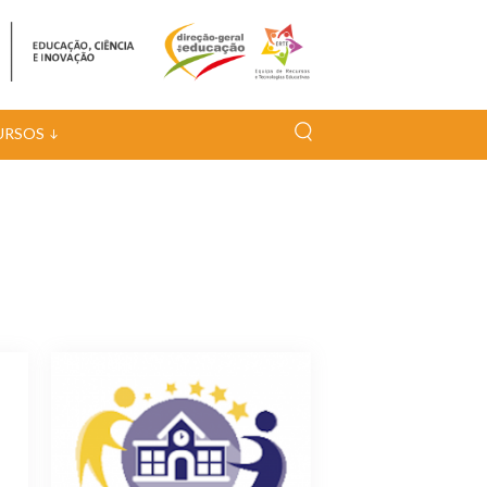
URSOS