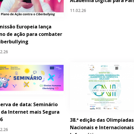
Academia Digital para Pai
11.02.26
issão Europeia lança
no de ação para combater
iberbullying
02.26
erva de data: Seminário
 da Internet mais Segura
26
38.ª edição das Olimpíadas
Nacionais e Internacionais
02.26