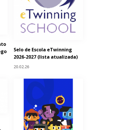
nto
Selo de Escola eTwinning
ogo
2026-2027 (lista atualizada)
20.02.26