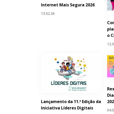
Internet Mais Segura 2026
13.02.26
Com
pla
o C
12.
Res
Dia
Lançamento da 11.ª Edição da
20
Iniciativa Líderes Digitais
04.