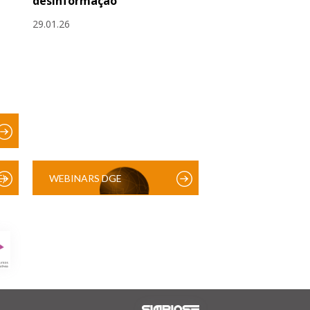
desinformação
29.01.26
)
WEBINARS DGE