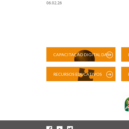
06.02.26
CAPACITAÇÃO DIGITAL DAS
ESCOLAS
RECURSOS EDUCATIVOS
DIGITAIS