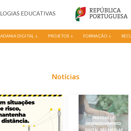
OLOGIAS EDUCATIVAS
DADANIA DIGITAL
PROJETOS
FORMAÇÃO
REC
Notícias