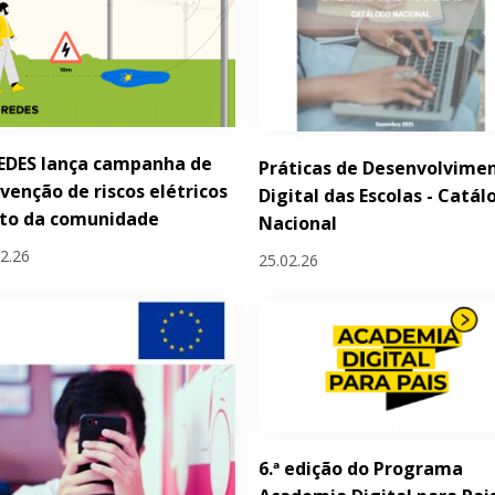
EDES lança campanha de
Práticas de Desenvolvime
venção de riscos elétricos
Digital das Escolas - Catál
nto da comunidade
Nacional
02.26
25.02.26
6.ª edição do Programa