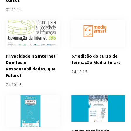
cursos
02.11.16
Privacidade na Internet |
6.ª edição do curso de
Direitos e
formação Media Smart
Responsabilidades, que
24.10.16
Futuro?
24.10.16
Novas sessões da