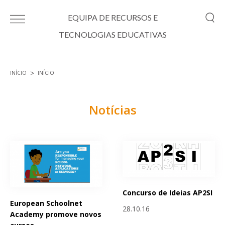
Passar para o conteúdo principal
EQUIPA DE RECURSOS E
TECNOLOGIAS EDUCATIVAS
INÍCIO
INÍCIO
Está aqui
Notícias
Páginas
Concurso de Ideias AP2SI
European Schoolnet
28.10.16
Academy promove novos