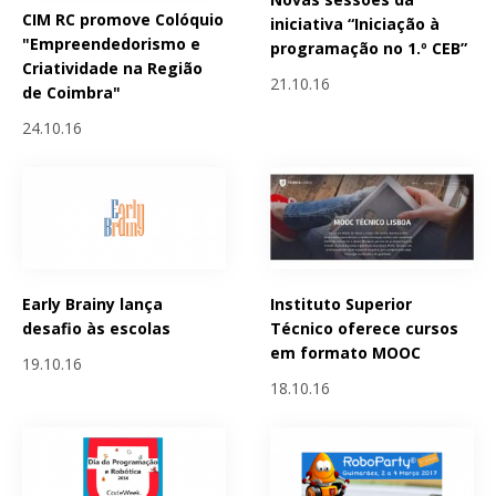
CIM RC promove Colóquio
iniciativa “Iniciação à
"Empreendedorismo e
programação no 1.º CEB”
Criatividade na Região
21.10.16
de Coimbra"
24.10.16
Early Brainy lança
Instituto Superior
desafio às escolas
Técnico oferece cursos
em formato MOOC
19.10.16
18.10.16