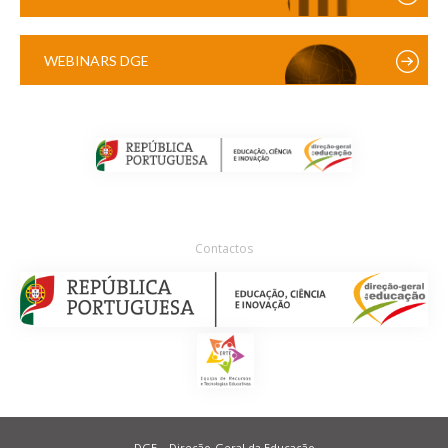
WEBINARS DGE
Contactos
DGE – Direção-Geral da Educação