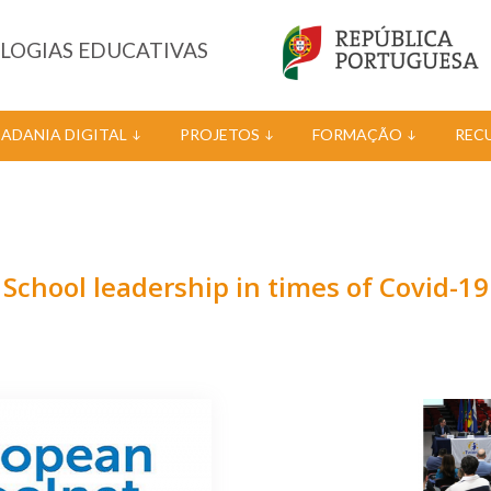
OLOGIAS EDUCATIVAS
DADANIA DIGITAL
PROJETOS
FORMAÇÃO
REC
School leadership in times of Covid-19