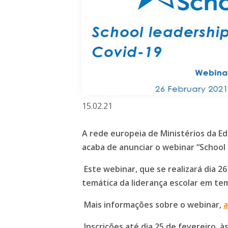
15.02.21
A rede europeia de Ministérios da E
acaba de anunciar o
webinar
“School 
Este
webinar, que se realizará dia 2
temática da liderança escolar em t
Mais informações sobre o
webinar,
a
Inscrições até dia 25 de fevereiro, às