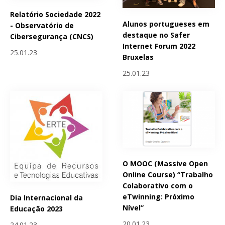
Relatório Sociedade 2022
Alunos portugueses em
- Observatório de
destaque no Safer
Cibersegurança (CNCS)
Internet Forum 2022
25.01.23
Bruxelas
25.01.23
O MOOC (Massive Open
Online Course) “Trabalho
Colaborativo com o
eTwinning: Próximo
Dia Internacional da
Nível”
Educação 2023
20.01.23
24.01.23