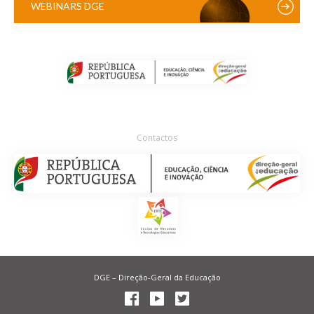
WEBINARS DGE
Contactos
DGE – Direção-Geral da Educação