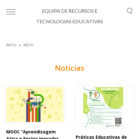
Passar para o conteúdo principal
EQUIPA DE RECURSOS E
TECNOLOGIAS EDUCATIVAS
INÍCIO
INÍCIO
Está aqui
Notícias
Páginas
MOOC “Aprendizagem
Práticas Educativas de
Ativa e Ensino Inovador