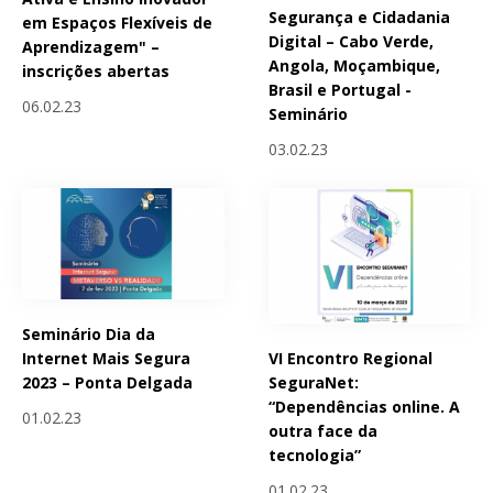
Segurança e Cidadania
em Espaços Flexíveis de
Digital – Cabo Verde,
Aprendizagem" –
Angola, Moçambique,
inscrições abertas
Brasil e Portugal -
06.02.23
Seminário
03.02.23
Seminário Dia da
VI Encontro Regional
Internet Mais Segura
SeguraNet:
2023 – Ponta Delgada
“Dependências online. A
01.02.23
outra face da
tecnologia”
01.02.23