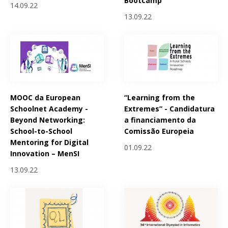
Bootcamp
14.09.22
13.09.22
MOOC da European
“Learning from the
Schoolnet Academy -
Extremes” - Candidatura
Beyond Networking:
a financiamento da
School-to-School
Comissão Europeia
Mentoring for Digital
01.09.22
Innovation – MenSI
13.09.22