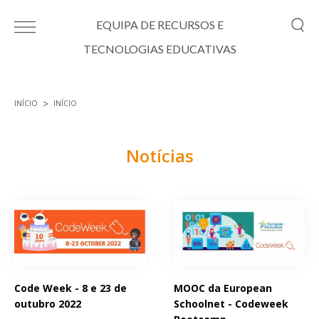
Passar para o conteúdo principal
EQUIPA DE RECURSOS E
TECNOLOGIAS EDUCATIVAS
INÍCIO
INÍCIO
Está aqui
Notícias
Páginas
Code Week - 8 e 23 de
MOOC da European
outubro 2022
Schoolnet - Codeweek