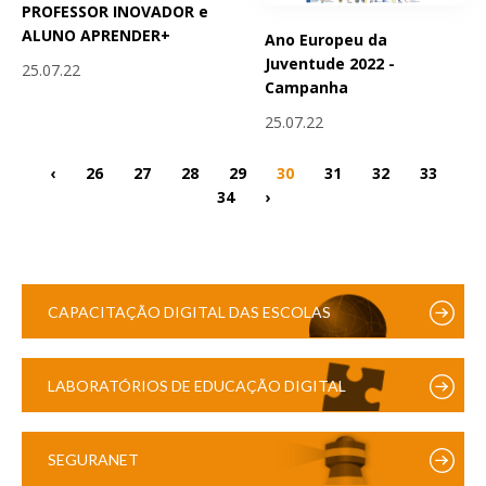
PROFESSOR INOVADOR e
ALUNO APRENDER+
Ano Europeu da
Juventude 2022 -
25.07.22
Campanha
25.07.22
‹
26
27
28
29
30
31
32
33
34
›
CAPACITAÇÃO DIGITAL DAS ESCOLAS
LABORATÓRIOS DE EDUCAÇÃO DIGITAL
SEGURANET