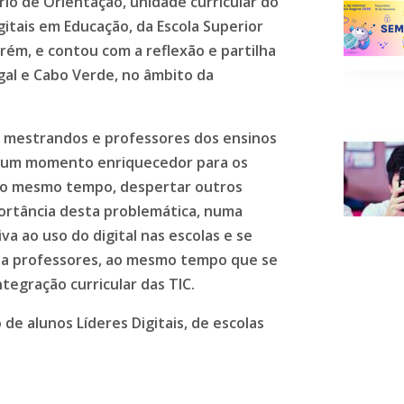
rio de Orientação, unidade curricular do
itais em Educação, da Escola Superior
rém, e contou com a reflexão e partilha
gal e Cabo Verde, no âmbito da
s mestrandos e professores dos ensinos
r um momento enriquecedor para os
 ao mesmo tempo, despertar outros
portância desta problemática, numa
a ao uso do digital nas escolas e se
 a professores, ao mesmo tempo que se
tegração curricular das TIC.
de alunos Líderes Digitais, de escolas