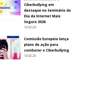
Ciberbullying em
destaque no Seminário do
Dia da Internet Mais
Segura 2026
13.02.26
Comissão Europeia lança
plano de ação para
combater o Ciberbullying
12.02.26