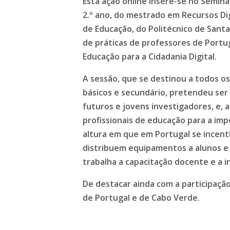
Esta ação online insere-se no Seminá
2.º ano, do mestrado em Recursos Dig
de Educação, do Politécnico de Santa
de práticas de professores de Portu
Educação para a Cidadania Digital.
A sessão, que se destinou a todos o
básicos e secundário, pretendeu se
futuros e jovens investigadores, e,
profissionais de educação para a im
altura em que em Portugal se incentiv
distribuem equipamentos a alunos e
trabalha a capacitação docente e a in
De destacar ainda com a participação 
de Portugal e de Cabo Verde.