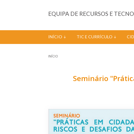
Passar para o conteúdo principal
EQUIPA DE RECURSOS E TECN
INÍCIO
TIC E CURRÍCULO
CI
INÍCIO
Está aqui
Seminário "Prática