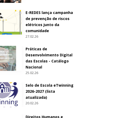
E-REDES lança campanha
de prevenção de riscos
elétricos junto da
comunidade
27.02.26
Práticas de
Desenvolvimento Digital
das Escolas - Catálogo
Nacional
25.02.26
Selo de Escola eTwinning
2026-2027 (lista
atualizada)
20.02.26
Direitos Humanos e