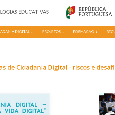
OLOGIAS EDUCATIVAS
DADANIA DIGITAL
PROJETOS
FORMAÇÃO
REC
s de Cidadania Digital - riscos e desafi