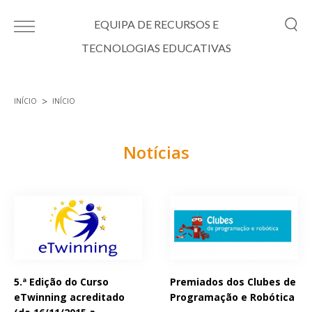
Passar para o conteúdo principal
EQUIPA DE RECURSOS E
TECNOLOGIAS EDUCATIVAS
INÍCIO
INÍCIO
Está aqui
Notícias
Páginas
5.ª Edição do Curso
Premiados dos Clubes de
eTwinning acreditado
Programação e Robótica