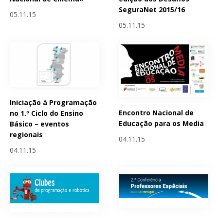
SeguraNet 2015/16
05.11.15
05.11.15
Iniciação à Programação
Encontro Nacional de
no 1.º Ciclo do Ensino
Educação para os Media
Básico – eventos
regionais
04.11.15
04.11.15