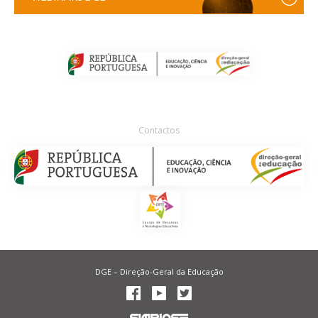
Contactos
DGE – Direção-Geral da Educação