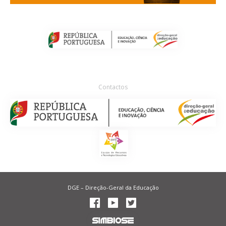
Contactos
DGE – Direção-Geral da Educação