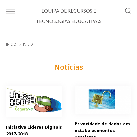
Passar para o conteúdo principal
EQUIPA DE RECURSOS E
TECNOLOGIAS EDUCATIVAS
INÍCIO
INÍCIO
Está aqui
Notícias
Páginas
Privacidade de dados em
Iniciativa Lideres Digitais
estabelecimentos
2017-2018