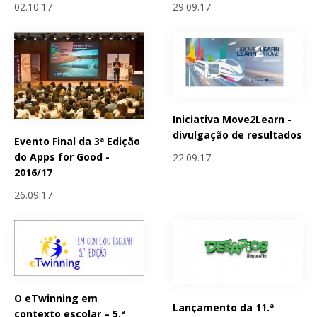
02.10.17
29.09.17
Iniciativa Move2Learn -
divulgação de resultados
Evento Final da 3ª Edição
do Apps for Good -
22.09.17
2016/17
26.09.17
O eTwinning em
Lançamento da 11.ª
contexto escolar – 5.ª