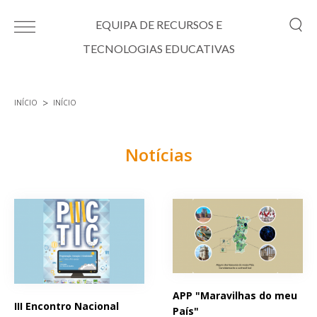
Passar para o conteúdo principal
EQUIPA DE RECURSOS E
TECNOLOGIAS EDUCATIVAS
INÍCIO
INÍCIO
Está aqui
Notícias
Páginas
APP "Maravilhas do meu
III Encontro Nacional
País"