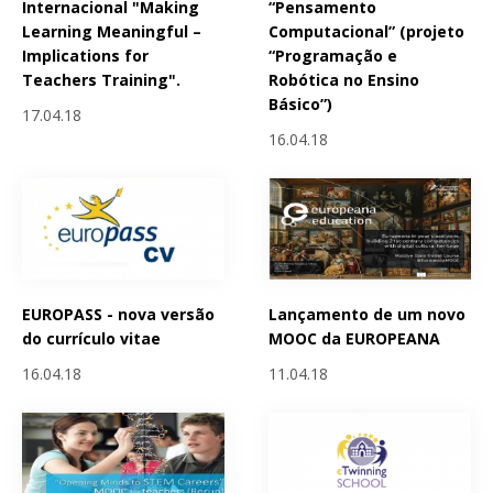
Internacional "Making
“Pensamento
Learning Meaningful –
Computacional” (projeto
Implications for
“Programação e
Teachers Training".
Robótica no Ensino
Básico”)
17.04.18
16.04.18
EUROPASS - nova versão
Lançamento de um novo
do currículo vitae
MOOC da EUROPEANA
16.04.18
11.04.18