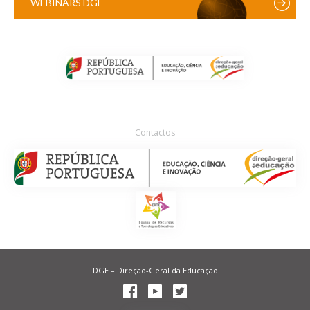
WEBINARS DGE
Contactos
DGE – Direção-Geral da Educação