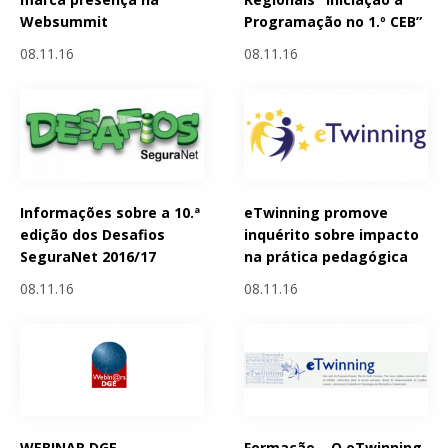
Websummit
Programação no 1.º CEB”
08.11.16
08.11.16
Informações sobre a 10.ª
eTwinning promove
edição dos Desafios
inquérito sobre impacto
SeguraNet 2016/17
na prática pedagógica
08.11.16
08.11.16
WEBINAR DGE -
Formação – O eTwinning