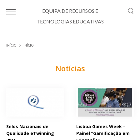
Passar para o conteúdo principal
EQUIPA DE RECURSOS E
TECNOLOGIAS EDUCATIVAS
INÍCIO
INÍCIO
Está aqui
Notícias
Páginas
Selos Nacionais de
Lisboa Games Week –
Qualidade eTwinning
Painel “Gamificação em