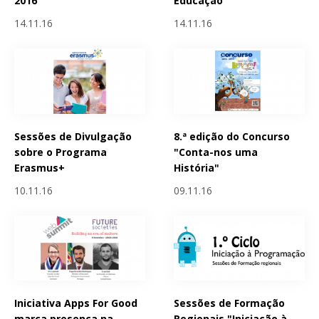
2016
Educação”
14.11.16
14.11.16
Sessões de Divulgação
8.ª edição do Concurso
sobre o Programa
"Conta-nos uma
Erasmus+
História"
10.11.16
09.11.16
Iniciativa Apps For Good
Sessões de Formação
marca presença na
Regionais "Iniciação à