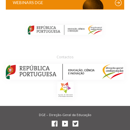
WEBINARS DGE
Contactos
DGE – Direção-Geral da Educação