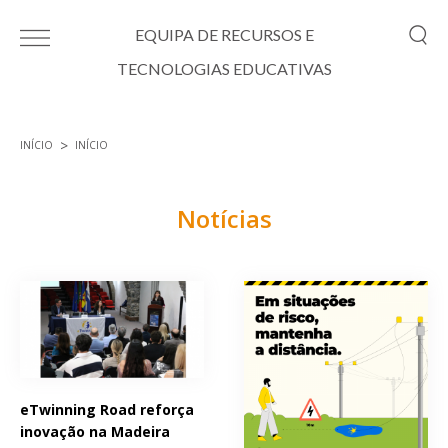
Passar para o conteúdo principal
EQUIPA DE RECURSOS E
TECNOLOGIAS EDUCATIVAS
INÍCIO
INÍCIO
Está aqui
Notícias
Páginas
eTwinning Road reforça
inovação na Madeira