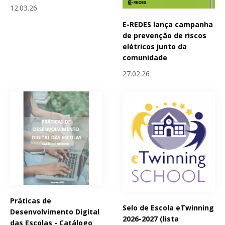
12.03.26
E-REDES lança campanha
de prevenção de riscos
elétricos junto da
comunidade
27.02.26
Práticas de
Selo de Escola eTwinning
Desenvolvimento Digital
2026-2027 (lista
das Escolas - Catálogo