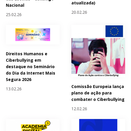
atualizada)
Nacional
20.02.26
25.02.26
Direitos Humanos e
Ciberbullying em
destaque no Seminário
do Dia da Internet Mais
Segura 2026
Comissão Europeia lança
13.02.26
plano de ação para
combater o Ciberbullying
12.02.26