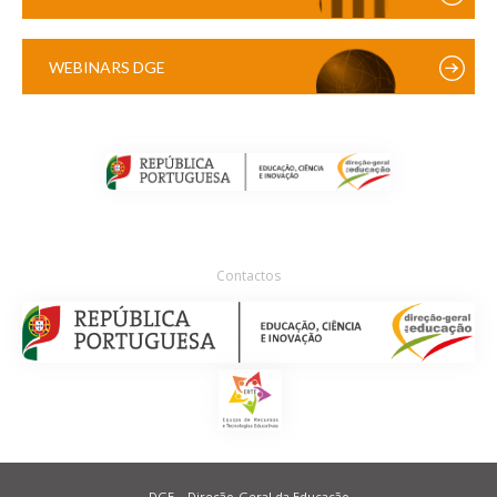
WEBINARS DGE
Contactos
DGE – Direção-Geral da Educação