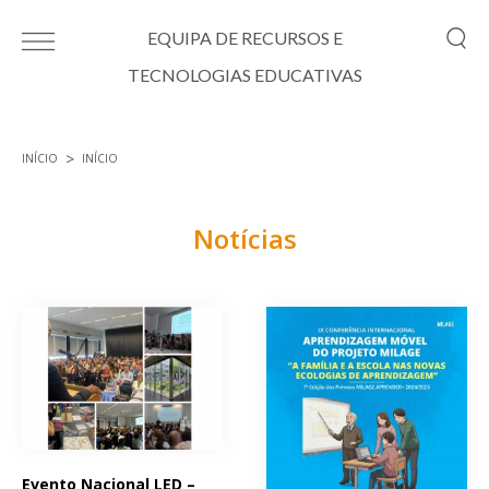
Passar para o conteúdo principal
EQUIPA DE RECURSOS E
TECNOLOGIAS EDUCATIVAS
INÍCIO
INÍCIO
Está aqui
Notícias
Páginas
Evento Nacional LED –