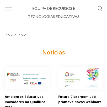
Passar para o conteúdo principal
EQUIPA DE RECURSOS E
TECNOLOGIAS EDUCATIVAS
INÍCIO
INÍCIO
Está aqui
Notícias
Páginas
Ambientes Educativos
Future Classroom Lab
Inovadores na Qualifica
promove novos webinars