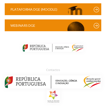
PLATAFORMA DGE (MOODLE)
WEBINARS DGE
Contactos