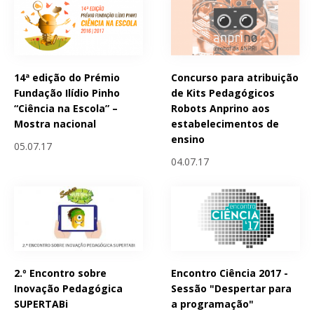
14ª edição do Prémio
Concurso para atribuição
Fundação Ilídio Pinho
de Kits Pedagógicos
“Ciência na Escola” –
Robots Anprino aos
Mostra nacional
estabelecimentos de
ensino
05.07.17
04.07.17
2.º Encontro sobre
Encontro Ciência 2017 -
Inovação Pedagógica
Sessão "Despertar para
SUPERTABi
a programação"