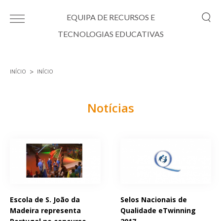
Passar para o conteúdo principal
EQUIPA DE RECURSOS E
TECNOLOGIAS EDUCATIVAS
INÍCIO
INÍCIO
Está aqui
Notícias
Páginas
Escola de S. João da
Selos Nacionais de
Madeira representa
Qualidade eTwinning