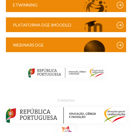
ETWINNING
PLATAFORMA DGE (MOODLE)
WEBINARS DGE
Contactos