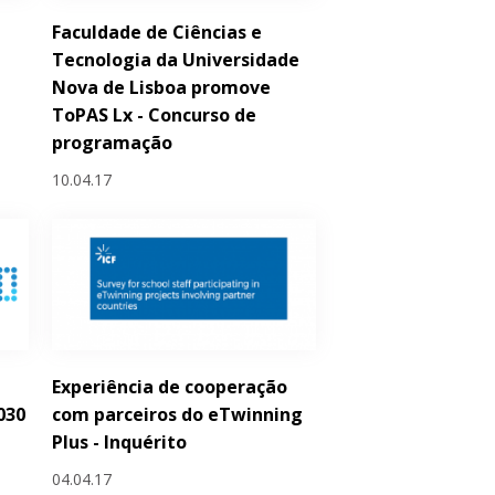
Faculdade de Ciências e
Tecnologia da Universidade
Nova de Lisboa promove
ToPAS Lx - Concurso de
programação
10.04.17
Experiência de cooperação
030
com parceiros do eTwinning
Plus - Inquérito
04.04.17