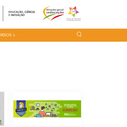
URSOS