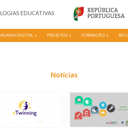
OLOGIAS EDUCATIVAS
DADANIA DIGITAL
PROJETOS
FORMAÇÃO
REC
Notícias