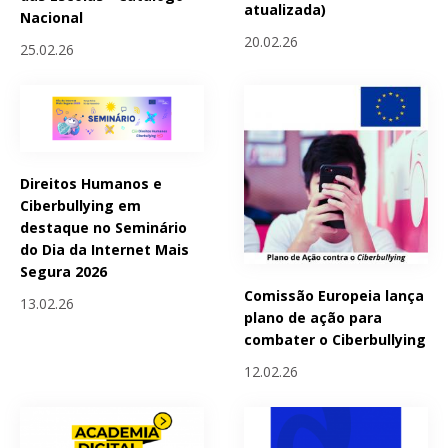
atualizada)
Nacional
20.02.26
25.02.26
Direitos Humanos e
Ciberbullying em
destaque no Seminário
do Dia da Internet Mais
Segura 2026
Comissão Europeia lança
13.02.26
plano de ação para
combater o Ciberbullying
12.02.26