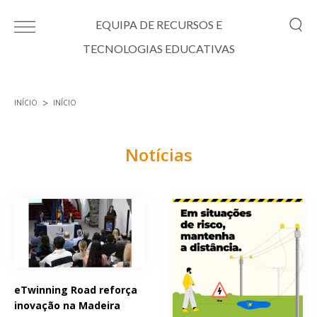
Passar para o conteúdo principal
EQUIPA DE RECURSOS E
TECNOLOGIAS EDUCATIVAS
INÍCIO
INÍCIO
Está aqui
Notícias
Páginas
eTwinning Road reforça
inovação na Madeira