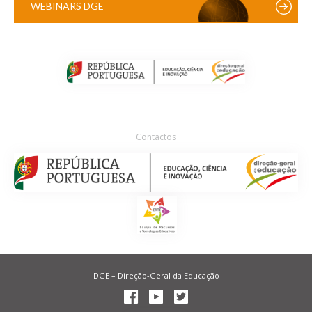
WEBINARS DGE
Contactos
DGE – Direção-Geral da Educação