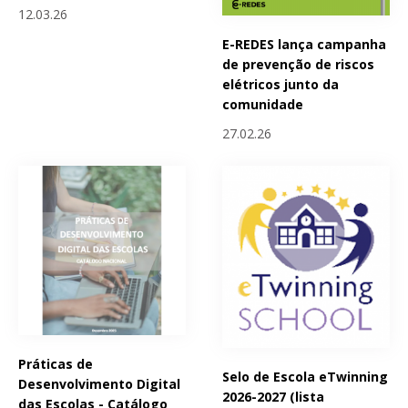
12.03.26
E-REDES lança campanha
de prevenção de riscos
elétricos junto da
comunidade
27.02.26
Práticas de
Selo de Escola eTwinning
Desenvolvimento Digital
2026-2027 (lista
das Escolas - Catálogo