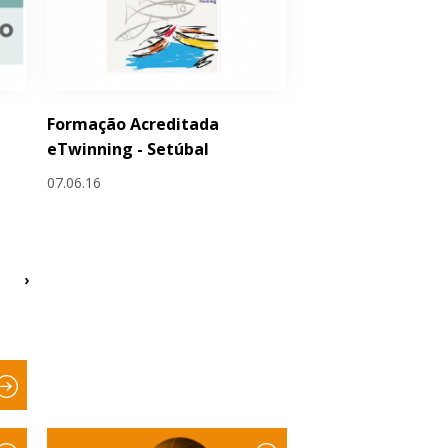
Formação Acreditada
eTwinning - Setúbal
07.06.16
›