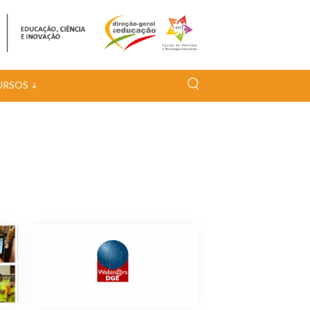
URSOS