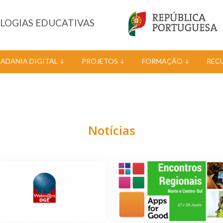
OLOGIAS EDUCATIVAS
DADANIA DIGITAL
PROJETOS
FORMAÇÃO
REC
Notícias