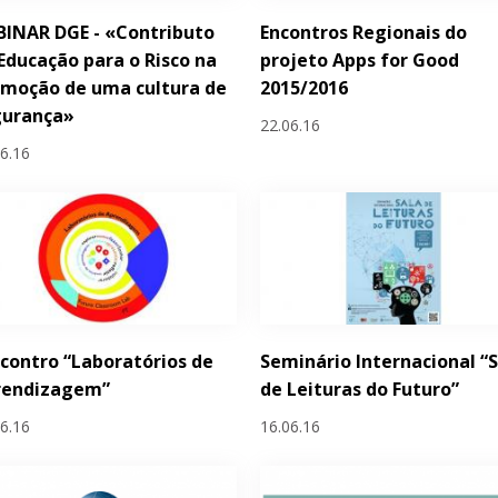
INAR DGE - «Contributo
Encontros Regionais do
Educação para o Risco na
projeto Apps for Good
moção de uma cultura de
2015/2016
gurança»
22.06.16
06.16
ncontro “Laboratórios de
Seminário Internacional “
rendizagem”
de Leituras do Futuro”
06.16
16.06.16