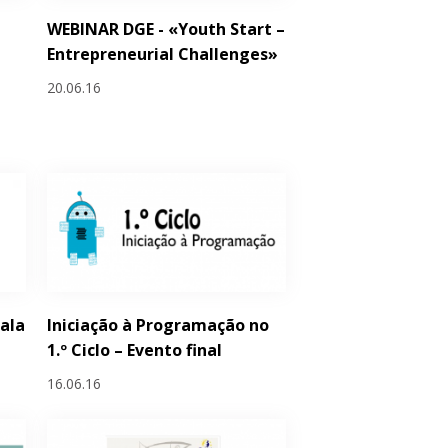
WEBINAR DGE - «Youth Start –
Entrepreneurial Challenges»
20.06.16
Sala
Iniciação à Programação no
1.º Ciclo – Evento final
16.06.16